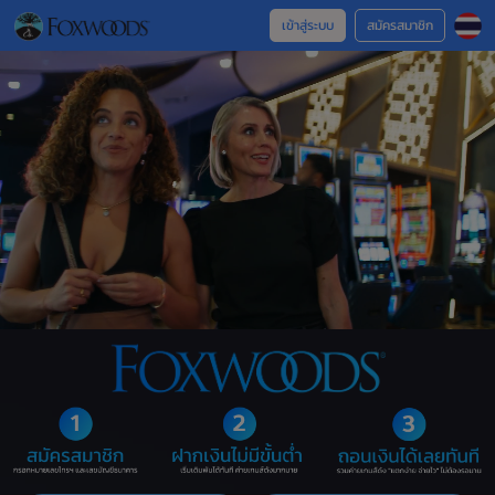
เข้าสู่ระบบ
สมัครสมาชิก