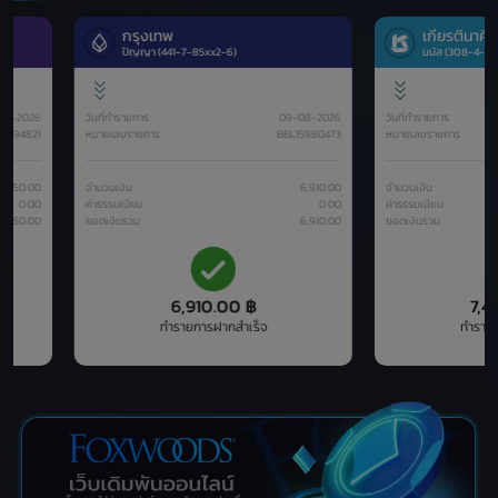
กรุงเทพ
เกียรตินาคิน
ปัญญา
(441-7-85xx2-6)
มนัส
(308-4-71xx9-5)
6
วันที่ทำรายการ
09-08-2026
วันที่ทำรายการ
1
หมายเลขรายการ
BBL15980473
หมายเลขรายการ
0
จำนวนเงิน
6,910.00
จำนวนเงิน
0
ค่าธรรมเนียม
0.00
ค่าธรรมเนียม
0
ยอดเงินรวม
6,910.00
ยอดเงินรวม
6,910.00 ฿
7,480.0
ทำรายการฝากสำเร็จ
ทำรายการฝาก